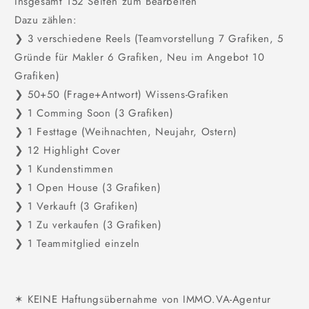
Insgesamt 152 Seiten zum Bearbeiten
Dazu zählen:
❯ 3 verschiedene Reels (Teamvorstellung 7 Grafiken, 5
Gründe für Makler 6 Grafiken, Neu im Angebot 10
Grafiken)
❯ 50+50 (Frage+Antwort) Wissens-Grafiken
❯ 1 Comming Soon (3 Grafiken)
❯ 1 Festtage (Weihnachten, Neujahr, Ostern)
❯ 12 Highlight Cover
❯ 1 Kundenstimmen
❯ 1 Open House (3 Grafiken)
❯ 1 Verkauft (3 Grafiken)
❯ 1 Zu verkaufen (3 Grafiken)
❯ 1 Teammitglied einzeln
✶ KEINE Haftungsübernahme von IMMO.VA-Agentur