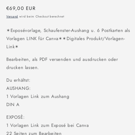
Normaler
€69,00 EUR
Preis
Versand
wird beim Checkout berechnet
✶Exposévorlage, Schaufenster-Aushang u. 6 Postkarten als
Vorlagen LINK für Canva✶✶Digitales Produkt/Vorlagen-
Link✶
Bearbeiten, als PDF versenden und ausdrucken oder
drucken lassen.
Du erhältst:
AUSHANG:
1 Vorlagen Link zum Aushang
DIN A
EXPOSÈ:
1 Vorlagen Link zum Exposé bei Canva
22 Seiten zum Bearbeiten