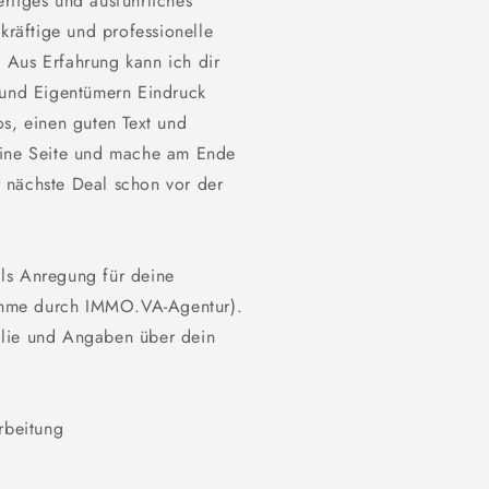
rtiges und ausführliches
räftige und professionelle
 Aus Erfahrung kann ich dir
 und Eigentümern Eindruck
os, einen guten Text und
eine Seite und mache am Ende
 nächste Deal schon vor der
ls Anregung für deine
ahme durch IMMO.VA-Agentur).
ilie und Angaben über dein
beitung