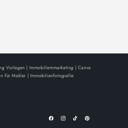
ing Vorlagen | Immobiliemmarketing | Canva
n für Makler | Immobilienfotografie
Facebook
Instagram
TikTok
Pinterest