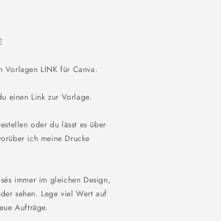
E
n Vorlagen LINK für Canva.
du einen Link zur Vorlage.
stellen oder du lässt es über
worüber ich meine Drucke
osés immer im gleichen Design,
er sehen. Lege viel Wert auf
eue Aufträge.