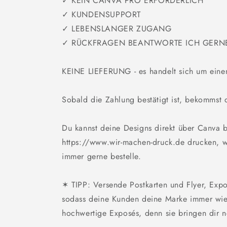
✓ KEIN CANVA PRO ERFORDERLICH
✓ KUNDENSUPPORT
✓ LEBENSLANGER ZUGANG
✓ RÜCKFRAGEN BEANTWORTE ICH GERN
KEINE LIEFERUNG - es handelt sich um eine
Sobald die Zahlung bestätigt ist, bekommst 
Du kannst deine Designs direkt über Canva be
https://www.wir-machen-druck.de drucken, 
immer gerne bestelle.
✶ TIPP: Versende Postkarten und Flyer, Exp
sodass deine Kunden deine Marke immer wied
hochwertige Exposés, denn sie bringen dir n