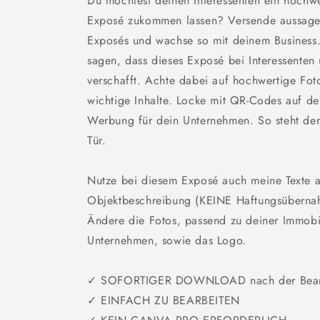
Du möchtest deinen Interessenten ein hochwe
Exposé zukommen lassen? Versende aussagek
Exposés und wachse so mit deinem Business.
sagen, dass dieses Exposé bei Interessenten
verschafft. Achte dabei auf hochwertige Fot
wichtige Inhalte. Locke mit QR-Codes auf d
Werbung für dein Unternehmen. So steht der
Tür.
Nutze bei diesem Exposé auch meine Texte a
Objektbeschreibung (KEINE Haftungsübern
Ändere die Fotos, passend zu deiner Immob
Unternehmen, sowie das Logo.
✓ SOFORTIGER DOWNLOAD nach der Bear
✓ EINFACH ZU BEARBEITEN