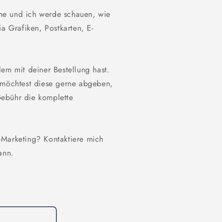
ne und ich werde schauen, wie
ia Grafiken, Postkarten, E-
em mit deiner Bestellung hast.
r möchtest diese gerne abgeben,
Gebühr die komplette
-Marketing? Kontaktiere mich
ann.