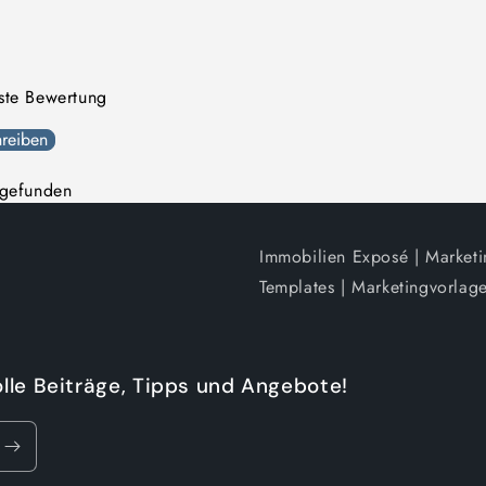
rste Bewertung
reiben
 gefunden
Immobilien Exposé | Market
Templates | Marketingvorlage
olle Beiträge, Tipps und Angebote!