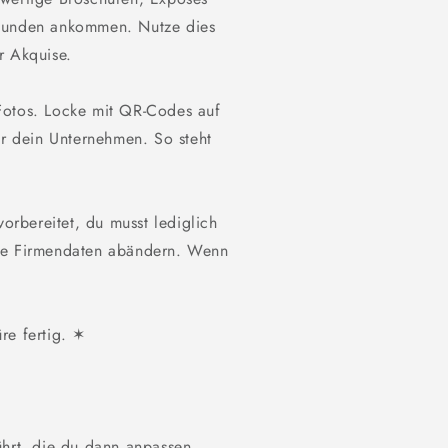
 Kunden ankommen. Nutze dies
r Akquise.
Fotos. Locke mit QR-Codes auf
 dein Unternehmen. So steht
vorbereitet, du musst lediglich
ine Firmendaten abändern. Wenn
re fertig. ✶
ührt, die du dann anpassen