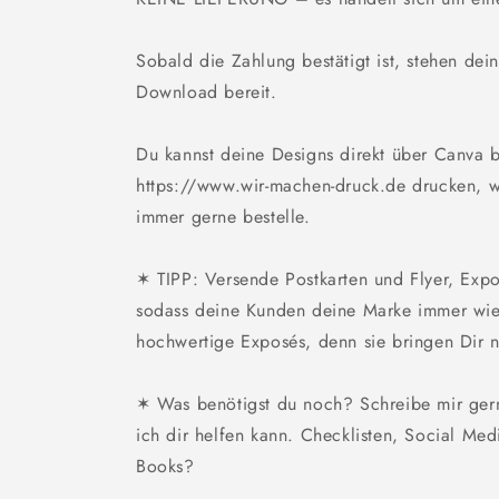
Sobald die Zahlung bestätigt ist, stehen de
Download bereit.
Du kannst deine Designs direkt über Canva be
https://www.wir-machen-druck.de drucken, 
immer gerne bestelle.
✶ TIPP: Versende Postkarten und Flyer, Exp
sodass deine Kunden deine Marke immer wied
hochwertige Exposés, denn sie bringen Dir 
✶ Was benötigst du noch? Schreibe mir ger
ich dir helfen kann. Checklisten, Social Med
Books?