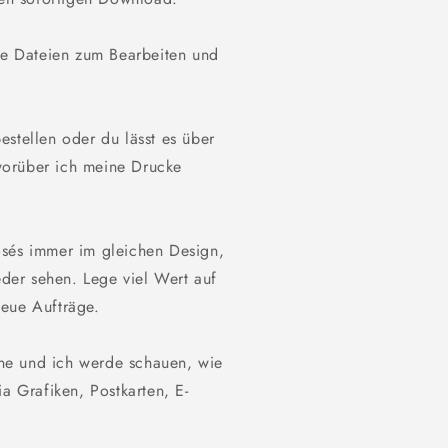
ine Dateien zum Bearbeiten und
stellen oder du lässt es über
worüber ich meine Drucke
osés immer im gleichen Design,
er sehen. Lege viel Wert auf
neue Aufträge.
ne und ich werde schauen, wie
ia Grafiken, Postkarten, E-