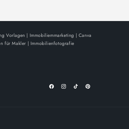
ing Vorlagen | Immobiliemmarketing | Canva
n für Makler | Immobilienfotografie
Facebook
Instagram
TikTok
Pinterest