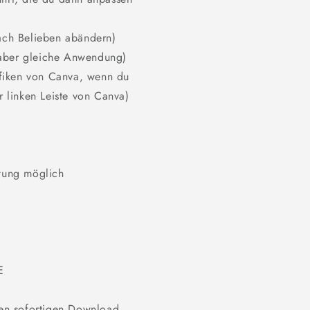
nach Belieben abändern)
 aber gleiche Anwendung)
fiken von Canva, wenn du
r linken Leiste von Canva)
ung möglich
E
en sofortigen Download.