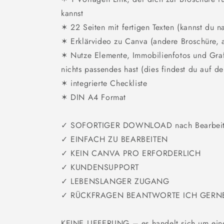
kannst
✶ 22 Seiten mit fertigen Texten (kannst du 
✶ Erklärvideo zu Canva (andere Broschüre,
✶ Nutze Elemente, Immobilienfotos und Gra
nichts passendes hast (dies findest du auf de
✶ integrierte Checkliste
✶ DIN A4 Format
✓ SOFORTIGER DOWNLOAD nach Bearbeit
✓ EINFACH ZU BEARBEITEN
✓ KEIN CANVA PRO ERFORDERLICH
✓ KUNDENSUPPORT
✓ LEBENSLANGER ZUGANG
✓ RÜCKFRAGEN BEANTWORTE ICH GERN
KEINE LIEFERUNG – es handelt sich um ein