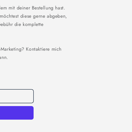
em mit deiner Bestellung hast.
r möchtest diese gerne abgeben,
Gebühr die komplette
-Marketing? Kontaktiere mich
ann.