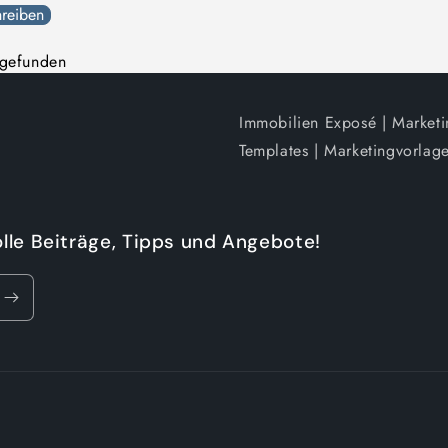
reiben
 gefunden
Immobilien Exposé | Market
Templates | Marketingvorlage
olle Beiträge, Tipps und Angebote!