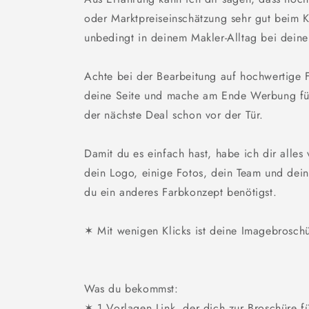
oder Marktpreiseinschätzung sehr gut beim
unbedingt in deinem Makler-Alltag bei deine
Achte bei der Bearbeitung auf hochwertige 
deine Seite und mache am Ende Werbung für
der nächste Deal schon vor der Tür.
Damit du es einfach hast, habe ich dir alles 
dein Logo, einige Fotos, dein Team und de
du ein anderes Farbkonzept benötigst.
✶ Mit wenigen Klicks ist deine Imagebroschü
Was du bekommst:
✶ 1 Vorlagen Link, der dich zur Broschüre f