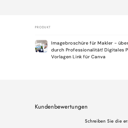
PRODUKT
Dein
Imagebroschüre für Makler - übe
Warenkorb
durch Professionalität! Digitales 
Vorlagen Link für Canva
Wird
geladen ...
Kundenbewertungen
Schreiben Sie die e