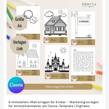
i
e
:
6 Immobilien-Malvorlagen für Kinder - Marketingvorlagen
für Immobilienmakler als Canva-Template | Digitales