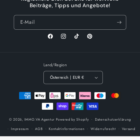
Beiträge, Tipps und Angebote!
E-Mail
Facebook
Instagram
TikTok
Pinterest
Land/Region
Österreich | EUR €
Zahlungsmethoden
© 2026,
IMMO.VA Agentur
Powered by Shopify
Datenschutzerklärung
Impressum
AGB
Kontaktinformationen
Widerrufsrecht
Versand